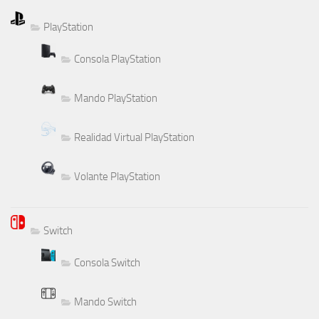
PlayStation
Consola PlayStation
Mando PlayStation
Realidad Virtual PlayStation
Volante PlayStation
Switch
Consola Switch
Mando Switch