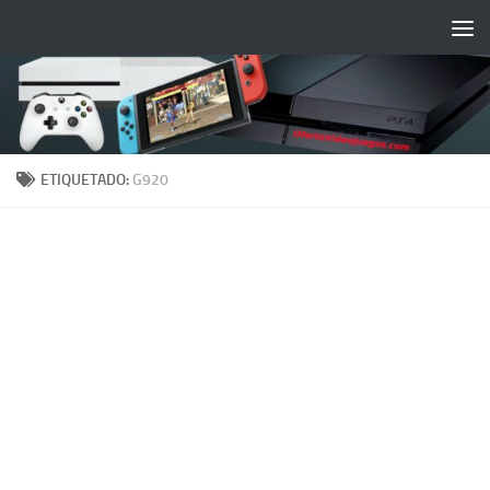
Saltar al contenido
ETIQUETADO:
G920