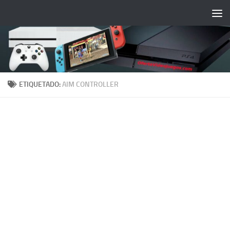
Saltar al contenido
ETIQUETADO:
AIM CONTROLLER