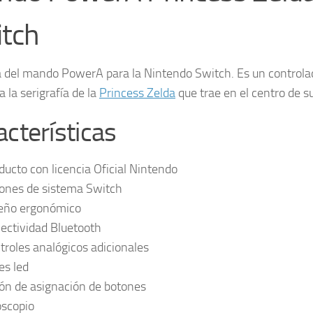
tch
a del mando PowerA para la Nintendo Switch. Es un controla
a la serigrafía de la
Princess Zelda
que trae en el centro de su
acterísticas
ducto con licencia Oficial Nintendo
ones de sistema Switch
eño ergonómico
ectividad Bluetooth
troles analógicos adicionales
es led
ón de asignación de botones
oscopio