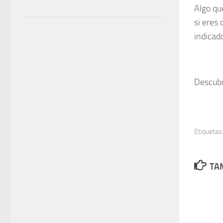
Algo qu
si eres
indicad
Descubr
Etiquetas
TAM