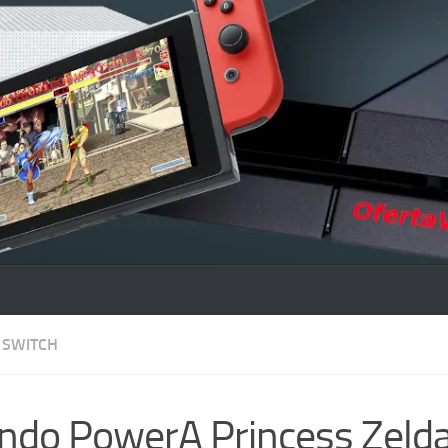
SWITCH
do PowerA Princess Zelda