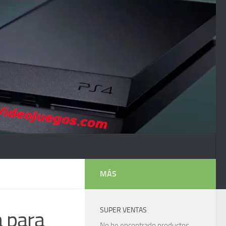
MÁS
SUPER VENTAS
 para
No he encontrado productos