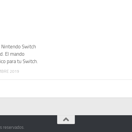
Nintendo Switch
d. El mando
co para tu Switch.
MBRE 2019
s reservados.