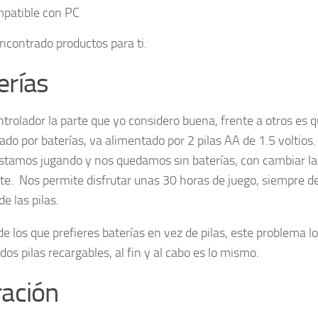
patible con PC
ncontrado productos para ti.
erías
ntrolador la parte que yo considero buena, frente a otros es 
ado por baterías, va alimentado por 2 pilas AA de 1.5 voltios
estamos jugando y nos quedamos sin baterías, con cambiar la
nte. Nos permite disfrutar unas 30 horas de juego, siempre d
de las pilas.
de los que prefieres baterías en vez de pilas, este problema l
os pilas recargables, al fin y al cabo es lo mismo.
ración