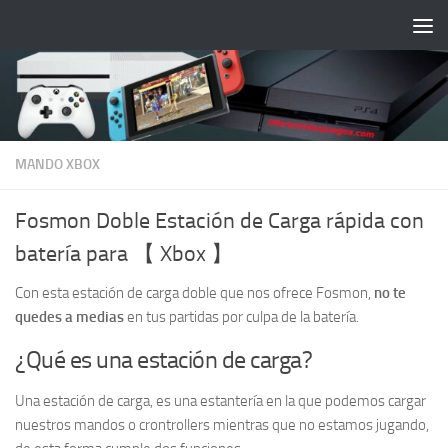
Saltar al contenido
MANDO XBOX
Fosmon Doble Estación de Carga rápida con
batería para 【 Xbox 】
Con esta estación de carga doble que nos ofrece Fosmon,
no te
quedes a medias
en tus partidas por culpa de la batería.
¿Qué es una estación de carga?
Una estación de carga, es una estantería en la que podemos cargar
nuestros mandos o crontrollers mientras que no estamos jugando,