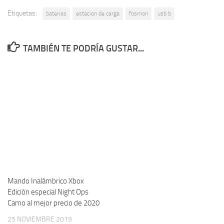
Etiquetas:
baterias
estacion de carga
fosmon
usb b
TAMBIÉN TE PODRÍA GUSTAR...
Mando Inalámbrico Xbox
Edición especial Night Ops
Camo al mejor precio de 2020
25 NOVIEMBRE 2019