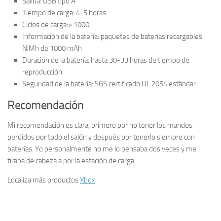
Salida: USB tipo A
Tiempo de carga: 4-5 horas
Ciclos de carga:> 1000
Información de la batería: paquetes de baterías recargables
NiMh de 1000 mAh
Duración de la batería: hasta 30-33 horas de tiempo de
reproducción
Seguridad de la batería: SGS certificado UL 2054 estándar
Recomendación
Mi recomendación es clara, primero por no tener los mandos
perdidos por todo el salón y después por tenerlo siempre con
baterías. Yo personalmente no me lo pensaba dos veces y me
tiraba de cabeza a por la estación de carga.
Localiza más productos
Xbox