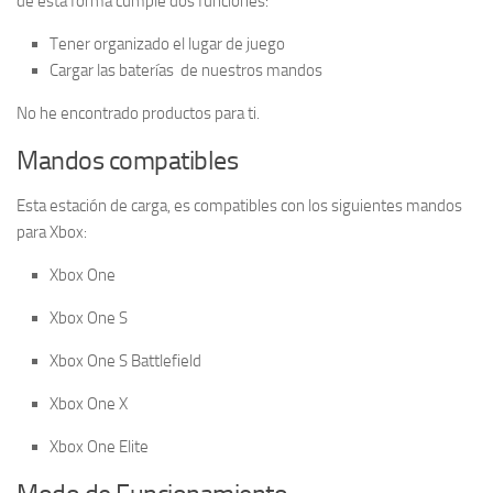
de esta forma cumple dos funciones:
Tener organizado el lugar de juego
Cargar las baterías de nuestros mandos
No he encontrado productos para ti.
Mandos compatibles
Esta estación de carga, es compatibles con los siguientes mandos
para Xbox:
Xbox One
Xbox One S
Xbox One S Battlefield
Xbox One X
Xbox One Elite